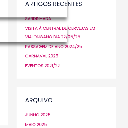
C
ARTIGOS RECENTES
H
SARDINHADA
F
O
VISITA À CENTRAL DE CERVEJAS EM
R
VIALONGANO DIA 22/05/25
:
PASSAGEM DE ANO 2024/25
CARNAVAL 2025
EVENTOS 2021/22
ARQUIVO
JUNHO 2025
MAIO 2025