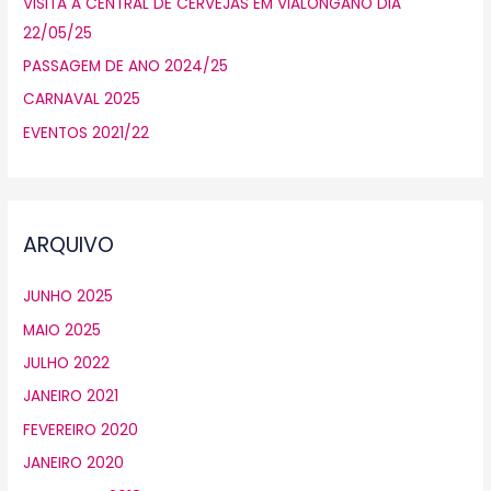
VISITA À CENTRAL DE CERVEJAS EM VIALONGANO DIA
O
22/05/25
R
:
PASSAGEM DE ANO 2024/25
CARNAVAL 2025
EVENTOS 2021/22
ARQUIVO
JUNHO 2025
MAIO 2025
JULHO 2022
JANEIRO 2021
FEVEREIRO 2020
JANEIRO 2020